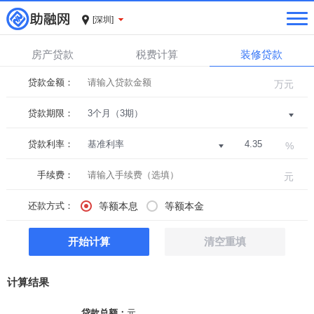
[深圳]
房产贷款
税费计算
装修贷款
贷款金额：
万元
贷款期限：
贷款利率：
%
手续费：
元
还款方式：
等额本息
等额本金
计算结果
贷款总额：
元