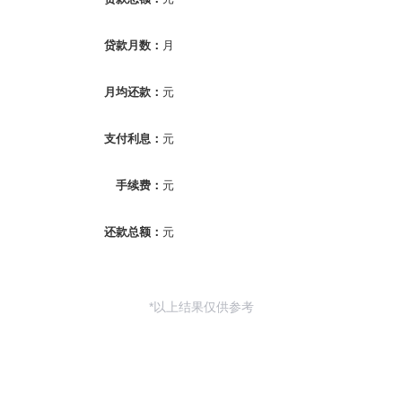
贷款月数：
月
月均还款：
元
支付利息：
元
手续费：
元
还款总额：
元
*以上结果仅供参考