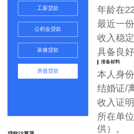
年龄在2
工薪贷款
最近一份
公积金贷款
收入稳定
具备良
装修贷款
准备材料
房值贷款
本人身份
结婚证/
收入证
所在单
供）。
贷款计算器