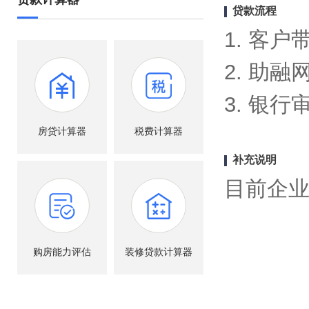
贷款流程
1. 客
2. 助
3. 银
房贷计算器
税费计算器
补充说明
目前企
购房能力评估
装修贷款计算器