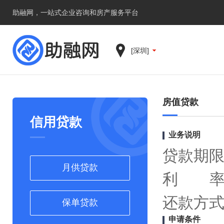
助融网，一站式企业咨询和房产服务平台
[深圳]
房值贷款
信用贷款
业务说明
贷款期限
月供贷款
利 率
还款方式
保单贷款
申请条件